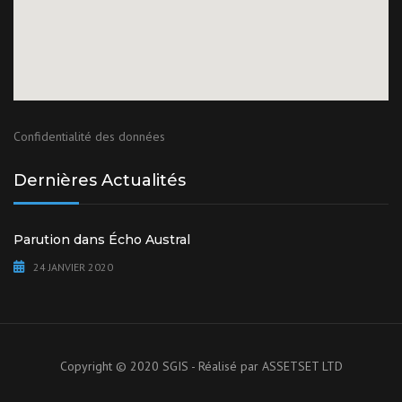
Confidentialité des données
Dernières Actualités
Parution dans Écho Austral
24 JANVIER 2020
Copyright © 2020 SGIS - Réalisé par
ASSETSET LTD