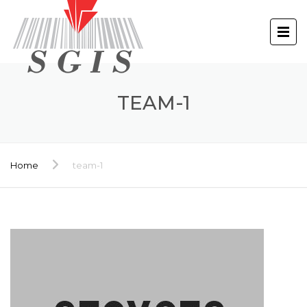
TEAM-1
Home
team-1