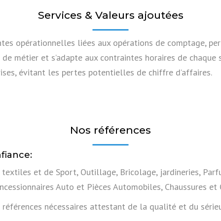
Services & Valeurs ajoutées
ntes opérationnelles liées aux opérations de comptage, per
 de métier et s’adapte aux contraintes horaires de chaque 
ses, évitant les pertes potentielles de chiffre d’affaires.
Nos références
fiance:
xtiles et de Sport, Outillage, Bricolage, jardineries, Parf
ncessionnaires Auto et Pièces Automobiles, Chaussures et 
références nécessaires attestant de la qualité et du série