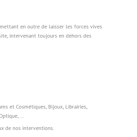
mettant en outre de laisser les forces vives
site, intervenant toujours en dehors des
ums et Cosmétiques, Bijoux, Librairies,
Optique, …
ux de nos interventions.