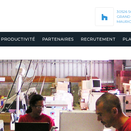
30526 
GRAND 
MAURI
PRODUCTIVITÉ
PARTENAIRES
RECRUTEMENT
PL