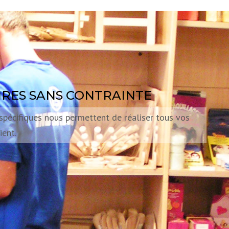
AIRES SANS CONTRAINTE
pécifiques nous permettent de réaliser tous vos
ient.