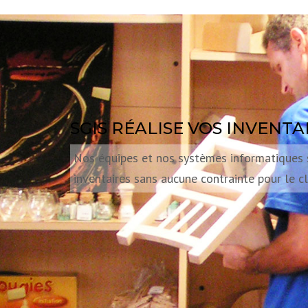
SGIS RÉALISE VOS INVENT
Nos équipes et nos systèmes informatiques s
inventaires sans aucune contrainte pour le cl