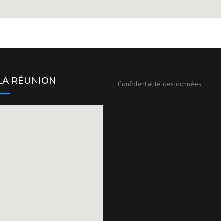
 LA RÉUNION
Confidentialité des données