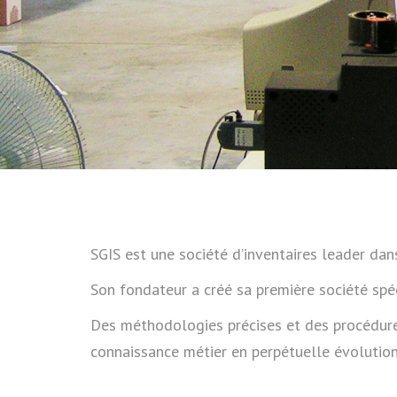
SGIS est une société d’inventaires leader dans
Son fondateur a créé sa première société spéc
Des méthodologies précises et des procédures 
connaissance métier en perpétuelle évolution