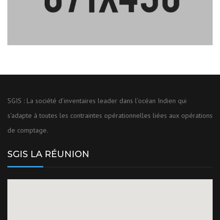
SGIS : La société d’inventaires leader dans l’océan Indien qui
s’adapte à toutes les contraintes opérationnelles liées aux opérations
de comptage.
SGIS LA RÉUNION