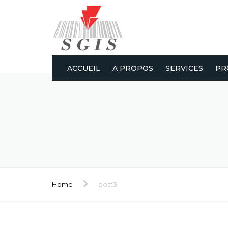
ACCUEIL
A PROPOS
SERVICES
PR
Home
post3