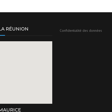
 LA RÉUNION
Confidentialité des données
 MAURICE