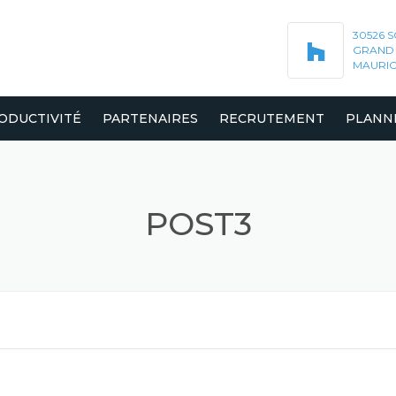
30526 
GRAND 
MAURI
ODUCTIVITÉ
PARTENAIRES
RECRUTEMENT
PLANN
POST3