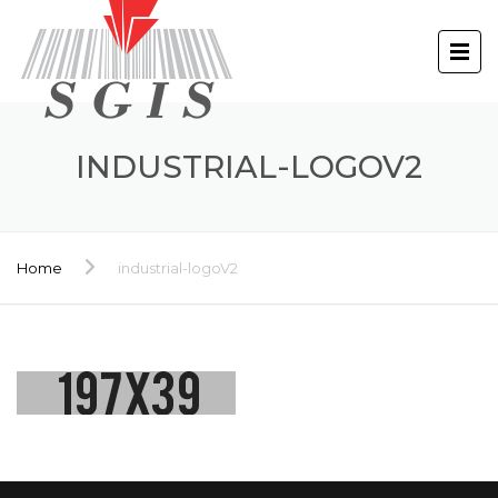
INDUSTRIAL-LOGOV2
Home
industrial-logoV2