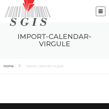
IMPORT-CALENDAR-
VIRGULE
Home
import-calendar-virgule