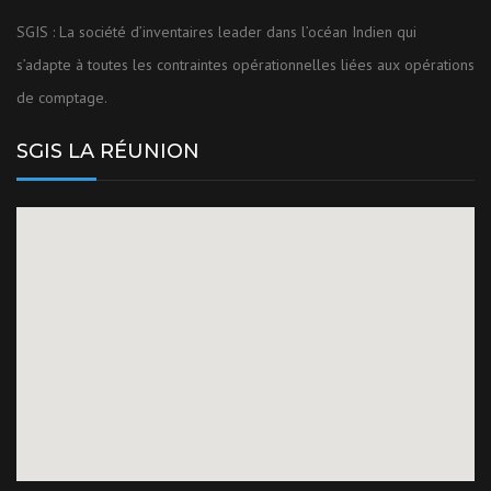
SGIS : La société d’inventaires leader dans l’océan Indien qui
s’adapte à toutes les contraintes opérationnelles liées aux opérations
de comptage.
SGIS LA RÉUNION