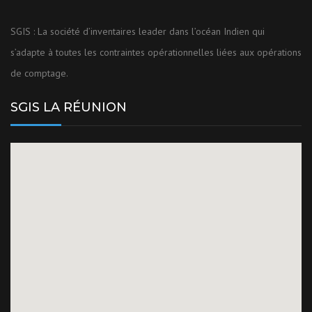
SGIS : La société d’inventaires leader dans l’océan Indien qui
s’adapte à toutes les contraintes opérationnelles liées aux opérations
de comptage.
SGIS LA RÉUNION