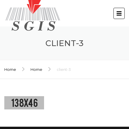
CLIENT-3
Home
Home
client-3