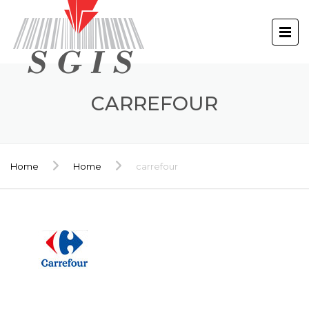
CARREFOUR
Home
Home
carrefour