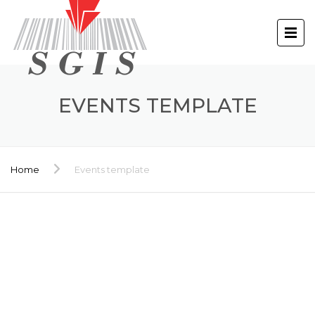
EVENTS TEMPLATE
Home
Events template